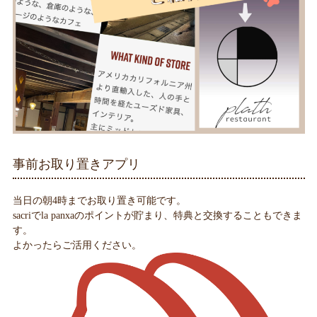
事前お取り置きアプリ
当日の朝4時までお取り置き可能です。
sacriでla panxaのポイントが貯まり、特典と交換することもできま
す。
よかったらご活用ください。