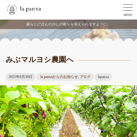
MENU
暮らしにほんの少しの彩りを添えられますように。
みぶマルヨシ農園へ
2021年8月30日
la panxaからのお知らせ
,
ブログ
lapanxa