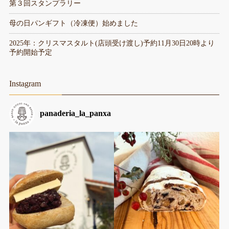
第３回スタンプラリー
母の日パンギフト（冷凍便）始めました
2025年：クリスマスタルト(店頭受け渡し)予約11月30日20時より
予約開始予定
Instagram
panaderia_la_panxa