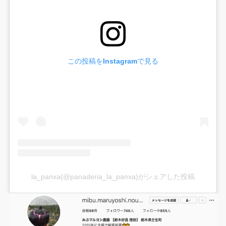
この投稿をInstagramで見る
la_panxa(@panaderia_la_panxa)がシェアした投稿