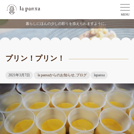
MENU
暮らしにほんの少しの彩りを添えられますように。
プリン！プリン！
2021年3月7日
la panxaからのお知らせ
,
ブログ
lapanxa