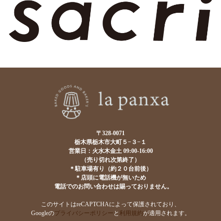
〒328-0071
栃木県栃木市大町５−３−１
営業日：火水木金土 09:00-16:00
（売り切れ次第終了）
＊駐車場有り（約２０台前後）
＊店頭に電話機が無いため
電話でのお問い合わせは賜っておりません。
このサイトはreCAPTCHAによって保護されており、
Googleの
プライバシーポリシー
と
利用規約
が適用されます。