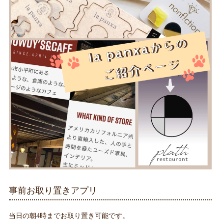
事前お取り置きアプリ
当日の朝4時までお取り置き可能です。