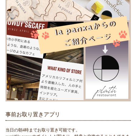
事前お取り置きアプリ
当日の朝4時までお取り置き可能です。