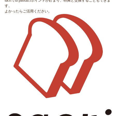
sacriでla panxaのポイントが貯まり、特典と交換することもできま
す。
よかったらご活用ください。