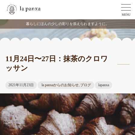
MENU
暮らしにほんの少しの彩りを添えられますように。
11月24日〜27日：抹茶のクロワ
ッサン
2021年11月23日
la panxaからのお知らせ
,
ブログ
lapanxa