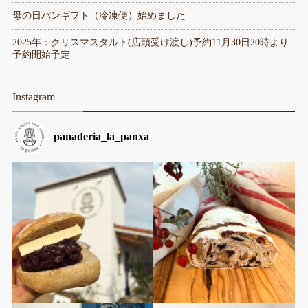
母の日パンギフト（冷凍便）始めました
2025年：クリスマスタルト(店頭受け渡し)予約11月30日20時より
予約開始予定
Instagram
panaderia_la_panxa