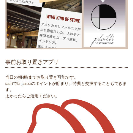
事前お取り置きアプリ
当日の朝4時までお取り置き可能です。
sacriでla panxaのポイントが貯まり、特典と交換することもできま
す。
よかったらご活用ください。