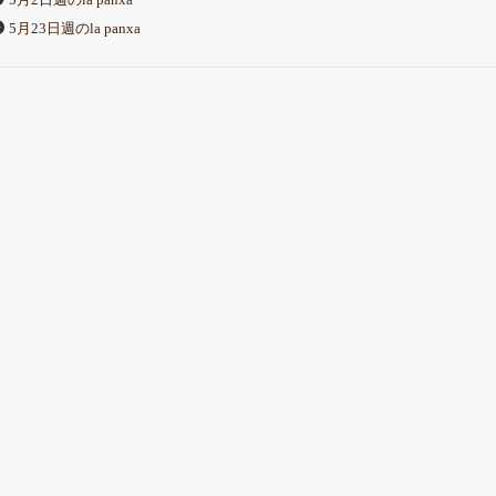
5月2日週のla panxa
5月23日週のla panxa