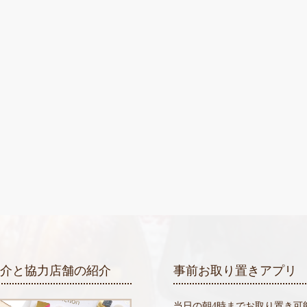
紹介と協力店舗の紹介
事前お取り置きアプリ
当日の朝4時までお取り置き可