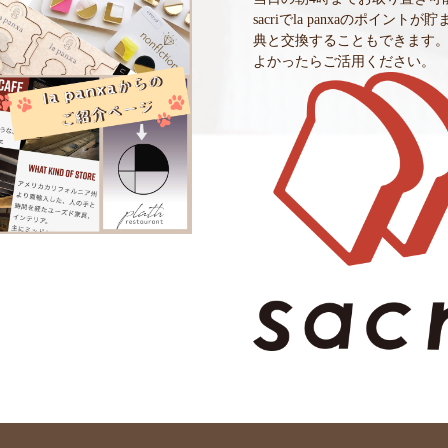
sacriでla panxaのポイントが
典と交換することもできます
よかったらご活用ください。