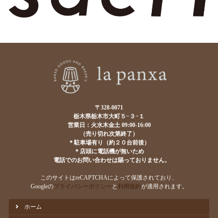
〒328-0071
栃木県栃木市大町５−３−１
営業日：火水木金土 09:00-16:00
（売り切れ次第終了）
＊駐車場有り（約２０台前後）
＊店頭に電話機が無いため
電話でのお問い合わせは賜っておりません。
このサイトはreCAPTCHAによって保護されており、
Googleの
プライバシーポリシー
と
利用規約
が適用されます。
ホーム