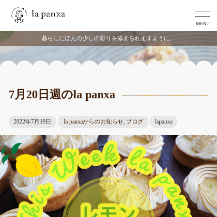
MENU
暮らしにほんの少しの彩りを添えられますように。
7月20日週のla panxa
2022年7月19日
la panxaからのお知らせ
,
ブログ
lapanxa