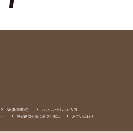
AR(拡張現実)
おいしい召し上がり方
ー
特定商取引法に基づく表記
お問い合わせ