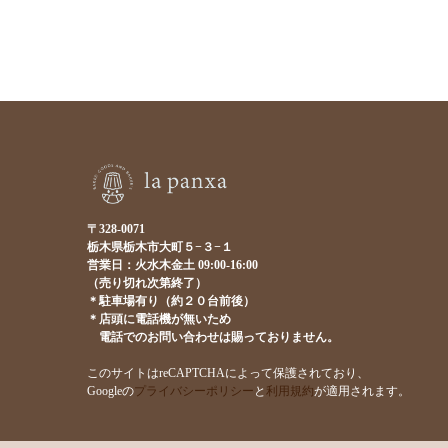
〒328-0071
栃木県栃木市大町５−３−１
営業日：火水木金土 09:00-16:00
（売り切れ次第終了）
＊駐車場有り（約２０台前後）
＊店頭に電話機が無いため
電話でのお問い合わせは賜っておりません。
このサイトはreCAPTCHAによって保護されており、
Googleの
プライバシーポリシー
と
利用規約
が適用されます。