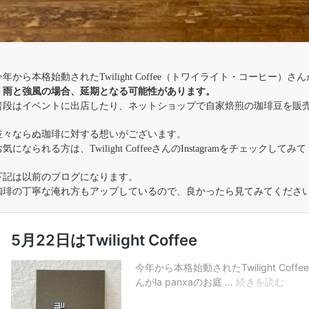
今年から本格始動されたTwilight Coffee（トワイライト・コーヒー）さ
＞
雨と強風の場合、延期となる可能性があります。
普段はイベントに出店したり、ネットショップで自家焙煎の珈琲豆を販
並々ならぬ珈琲に対する想いがございます。
お気になられる方は、Twilight CoffeeさんのInstagramをチェックして
下記は以前のブログになります。
珈琲の丁寧な淹れ方もアップしているので、良かったら見てみてくださ