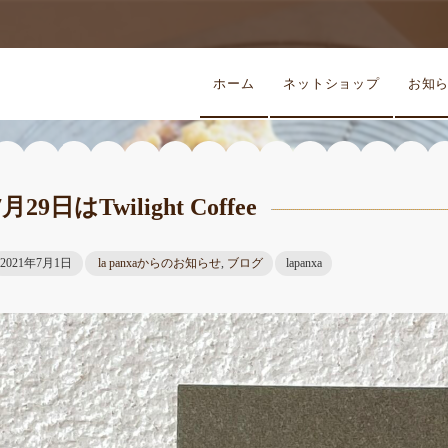
ホーム
ネットショップ
お知
7月29日はTwilight Coffee
2021年7月1日
la panxaからのお知らせ
,
ブログ
lapanxa