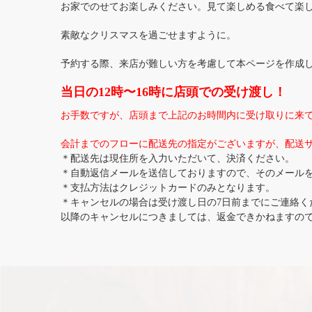
お家でのせてお楽しみください。見て楽しめる食べて楽
素敵なクリスマスを過ごせますように。
予約する際、来店が難しい方を考慮して本ページを作成
当日の12時〜16時に店頭での受け渡し！
お手数ですが、店頭まで上記のお時間内に受け取りに来
会計までのフローに配送先の指定がございますが、配送
＊配送先は現住所を入力いただいて、決済ください。
＊自動返信メールを送信しておりますので、そのメール
＊支払方法はクレジットカードのみとなります。
＊キャンセルの場合は受け渡し日の7日前までにご連絡く
以降のキャンセルにつきましては、返金できかねますの