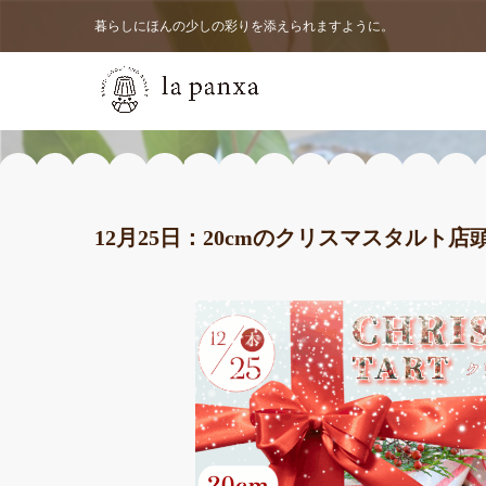
暮らしにほんの少しの彩りを添えられますように。
12月25日：20cmのクリスマスタルト店