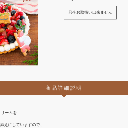
只今お取扱い出来ません
商品詳細説明
クリームを
添えにしていますので、