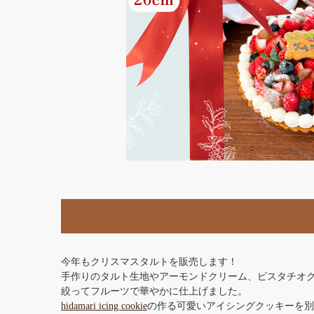
今年もクリスマスタルトを販売します！
手作りのタルト生地やアーモンドクリーム、ピスタチオ
絞ってフルーツで華やかに仕上げました。
hidamari icing cookie
の作る可愛いアイシングクッキーを別