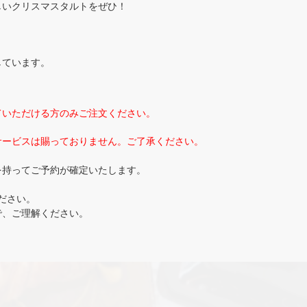
しいクリスマスタルトをぜひ！
しています。
ていただける方のみご注文く
ださい。
サービスは賜っておりません。ご了承ください。
を持ってご予約が確定いたします。
ださい。
で、ご理解ください。