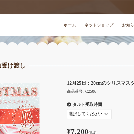
ホーム
ネットショップ
お知
頭受け渡し
12月25日：20cmのクリスマ
商品番号:
C2506
タルト受取時間
¥7,200
(税込)