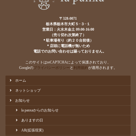
〒328-0071
栃木県栃木市大町５−３−１
営業日：火水木金土 09:00-16:00
（売り切れ次第終了）
＊駐車場有り（約２０台前後）
＊店頭に電話機が無いため
電話でのお問い合わせは賜っておりません。
このサイトはreCAPTCHAによって保護されており、
Googleの
プライバシーポリシー
と
利用規約
が適用されます。
ホーム
ネットショップ
お知らせ
la panxaからのお知らせ
ありますの日
AR(拡張現実)