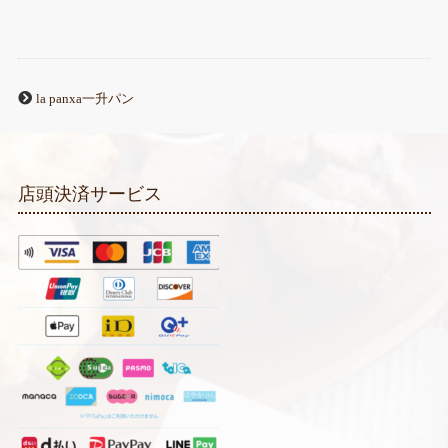
la panxa一升パン
店頭決済サービス