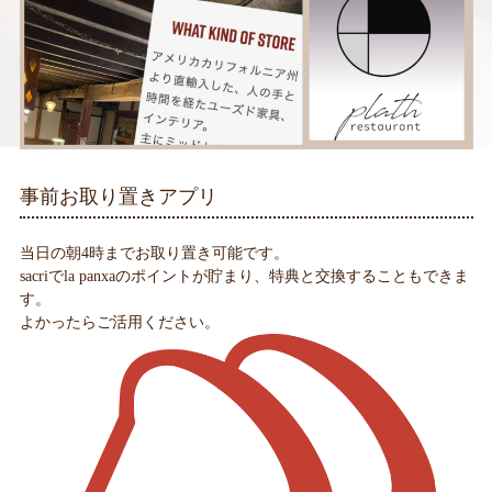
事前お取り置きアプリ
当日の朝4時までお取り置き可能です。
sacriでla panxaのポイントが貯まり、特典と交換することもできま
す。
よかったらご活用ください。