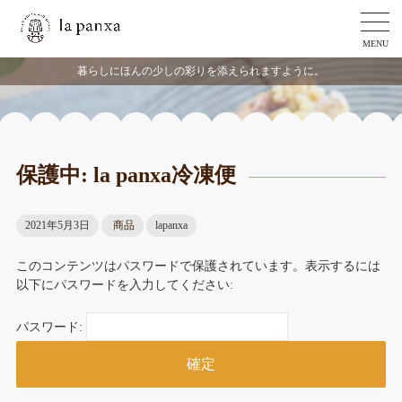
MENU
暮らしにほんの少しの彩りを添えられますように。
保護中: la panxa冷凍便
2021年5月3日
商品
lapanxa
このコンテンツはパスワードで保護されています。表示するには
以下にパスワードを入力してください:
パスワード: