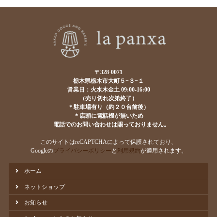
〒328-0071
栃木県栃木市大町５−３−１
営業日：火水木金土 09:00-16:00
（売り切れ次第終了）
＊駐車場有り（約２０台前後）
＊店頭に電話機が無いため
電話でのお問い合わせは賜っておりません。
このサイトはreCAPTCHAによって保護されており、
Googleの
プライバシーポリシー
と
利用規約
が適用されます。
ホーム
ネットショップ
お知らせ