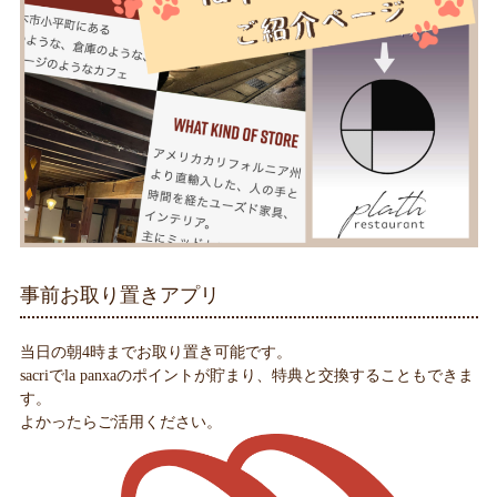
事前お取り置きアプリ
当日の朝4時までお取り置き可能です。
sacriでla panxaのポイントが貯まり、特典と交換することもできま
す。
よかったらご活用ください。