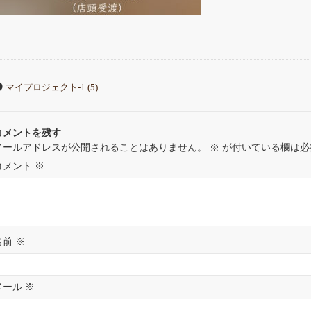
マイプロジェクト-1 (5)
コメントを残す
メールアドレスが公開されることはありません。
※
が付いている欄は必
コメント
※
名前
※
メール
※