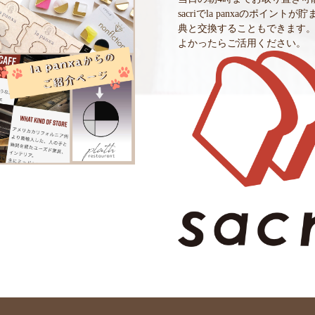
sacriでla panxaのポイントが
典と交換することもできます
よかったらご活用ください。