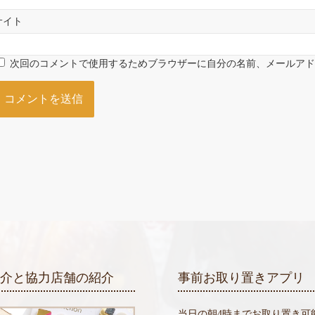
サイト
次回のコメントで使用するためブラウザーに自分の名前、メールア
紹介と協力店舗の紹介
事前お取り置きアプリ
当日の朝4時までお取り置き可