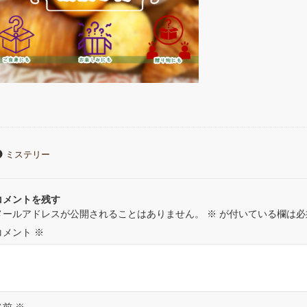
ミステリー
コメントを残す
メールアドレスが公開されることはありません。
※
が付いている欄は必
コメント
※