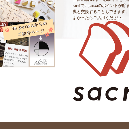
sacriでla panxaのポイントが
典と交換することもできます
よかったらご活用ください。