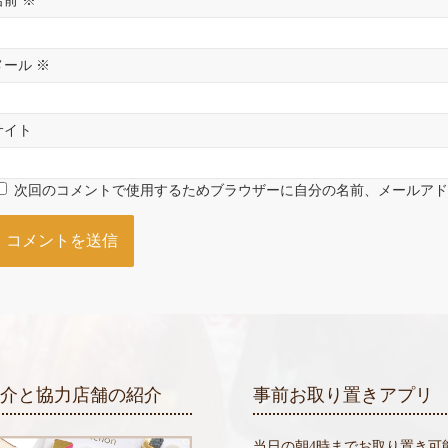
名前
※
メール
※
サイト
次回のコメントで使用するためブラウザーに自分の名前、メールア
紹介と協力店舗の紹介
事前お取り置きアプリ
当日の朝4時までお取り置き可