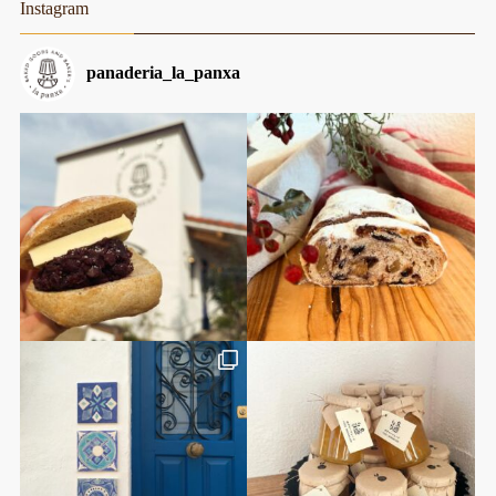
Instagram
panaderia_la_panxa