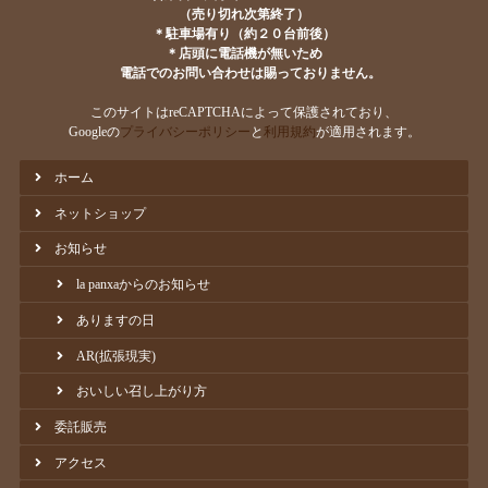
（売り切れ次第終了）
＊駐車場有り（約２０台前後）
＊店頭に電話機が無いため
電話でのお問い合わせは賜っておりません。
このサイトはreCAPTCHAによって保護されており、
Googleの
プライバシーポリシー
と
利用規約
が適用されます。
ホーム
ネットショップ
お知らせ
la panxaからのお知らせ
ありますの日
AR(拡張現実)
おいしい召し上がり方
委託販売
アクセス