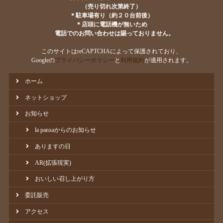
（売り切れ次第終了）
＊駐車場有り（約２０台前後）
＊店頭に電話機が無いため
電話でのお問い合わせは賜っておりません。
このサイトはreCAPTCHAによって保護されており、
Googleの
プライバシーポリシー
と
利用規約
が適用されます。
ホーム
ネットショップ
お知らせ
la panxaからのお知らせ
ありますの日
AR(拡張現実)
おいしい召し上がり方
委託販売
アクセス