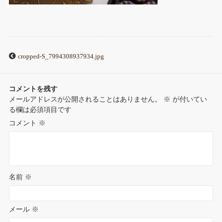
cropped-S_7994308937934.jpg
コメントを残す
メールアドレスが公開されることはありません。
※
が付いてい
る欄は必須項目です
コメント
※
名前
※
メール
※