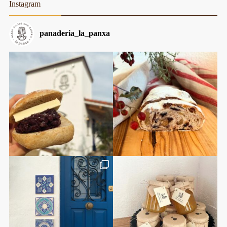
Instagram
panaderia_la_panxa