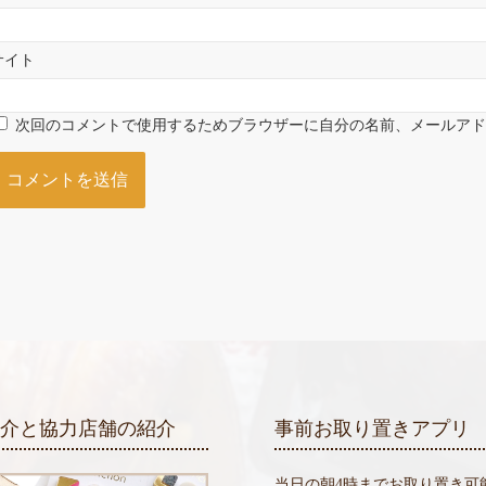
サイト
次回のコメントで使用するためブラウザーに自分の名前、メールア
紹介と協力店舗の紹介
事前お取り置きアプリ
当日の朝4時までお取り置き可