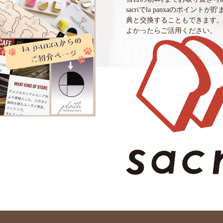
sacriでla panxaのポイントが
典と交換することもできます
よかったらご活用ください。