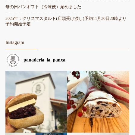
母の日パンギフト（冷凍便）始めました
2025年：クリスマスタルト(店頭受け渡し)予約11月30日20時より
予約開始予定
Instagram
panaderia_la_panxa