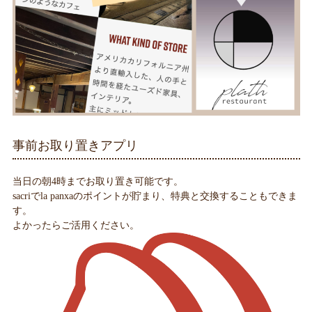
事前お取り置きアプリ
当日の朝4時までお取り置き可能です。
sacriでla panxaのポイントが貯まり、特典と交換することもできま
す。
よかったらご活用ください。