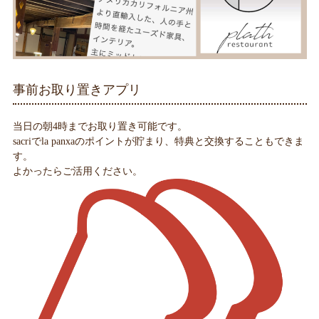
事前お取り置きアプリ
当日の朝4時までお取り置き可能です。
sacriでla panxaのポイントが貯まり、特典と交換することもできま
す。
よかったらご活用ください。