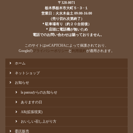
〒328-0071
栃木県栃木市大町５−３−１
営業日：火水木金土 09:00-16:00
（売り切れ次第終了）
＊駐車場有り（約２０台前後）
＊店頭に電話機が無いため
電話でのお問い合わせは賜っておりません。
このサイトはreCAPTCHAによって保護されており、
Googleの
プライバシーポリシー
と
利用規約
が適用されます。
ホーム
ネットショップ
お知らせ
la panxaからのお知らせ
ありますの日
AR(拡張現実)
おいしい召し上がり方
委託販売