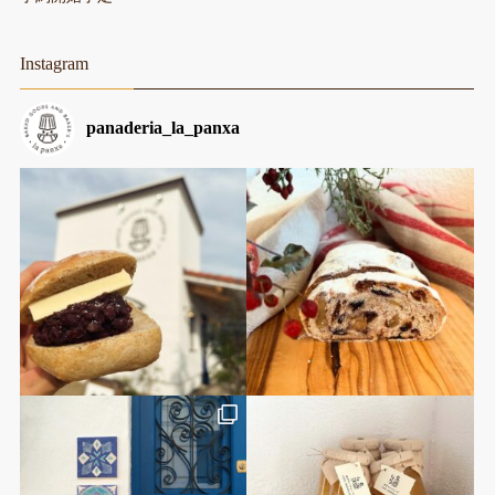
Instagram
panaderia_la_panxa