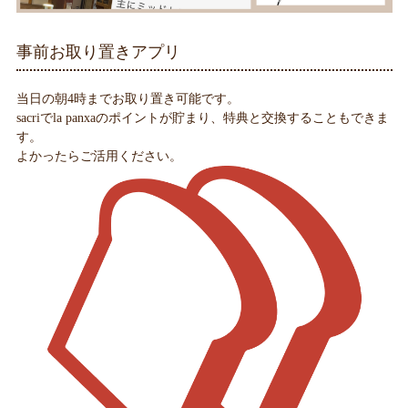
事前お取り置きアプリ
当日の朝4時までお取り置き可能です。
sacriでla panxaのポイントが貯まり、特典と交換することもできま
す。
よかったらご活用ください。