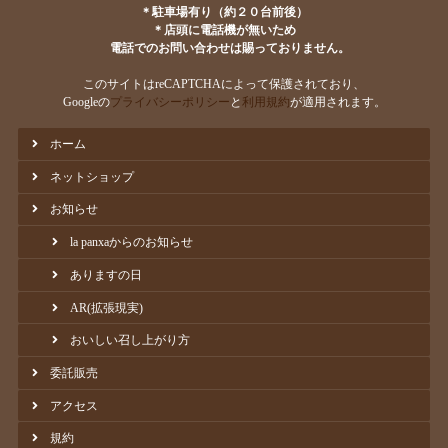
＊駐車場有り（約２０台前後）
＊店頭に電話機が無いため
電話でのお問い合わせは賜っておりません。
このサイトはreCAPTCHAによって保護されており、
Googleの
プライバシーポリシー
と
利用規約
が適用されます。
ホーム
ネットショップ
お知らせ
la panxaからのお知らせ
ありますの日
AR(拡張現実)
おいしい召し上がり方
委託販売
アクセス
規約