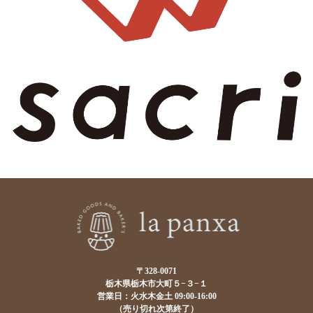
〒328-0071
栃木県栃木市大町５−３−１
営業日：火水木金土 09:00-16:00
（売り切れ次第終了）