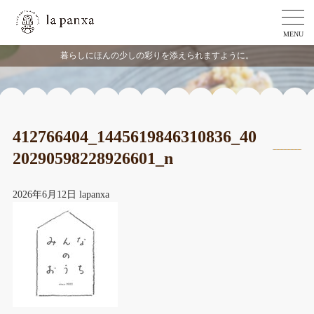
MENU
暮らしにほんの少しの彩りを添えられますように。
412766404_1445619846310836_40
20290598228926601_n
2026年6月12日
lapanxa