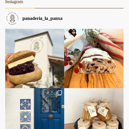
Instagram
panaderia_la_panxa