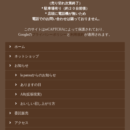
（売り切れ次第終了）
＊駐車場有り（約２０台前後）
＊店頭に電話機が無いため
電話でのお問い合わせは賜っておりません。
このサイトはreCAPTCHAによって保護されており、
Googleの
プライバシーポリシー
と
利用規約
が適用されます。
ホーム
ネットショップ
お知らせ
la panxaからのお知らせ
ありますの日
AR(拡張現実)
おいしい召し上がり方
委託販売
アクセス