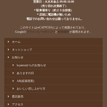
営業日：火水木金土 09:00-16:00
（売り切れ次第終了）
＊駐車場有り（約２０台前後）
＊店頭に電話機が無いため
電話でのお問い合わせは賜っておりません。
このサイトはreCAPTCHAによって保護されており、
Googleの
プライバシーポリシー
と
利用規約
が適用されます。
ホーム
ネットショップ
お知らせ
la panxaからのお知らせ
ありますの日
AR(拡張現実)
おいしい召し上がり方
委託販売
アクセス