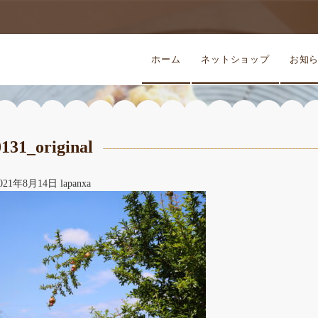
ホーム
ネットショップ
お知
0131_original
021年8月14日
lapanxa