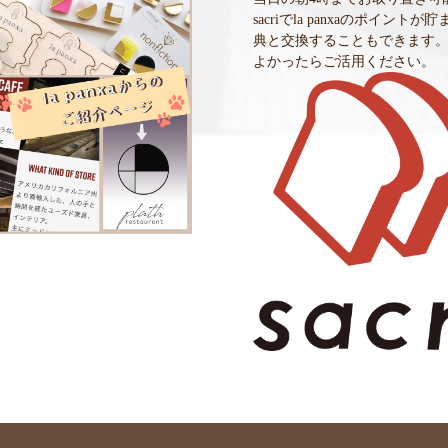
sacriでla panxaのポイントが
典と交換することもできます
よかったらご活用ください。