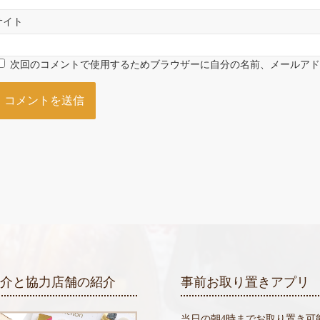
サイト
次回のコメントで使用するためブラウザーに自分の名前、メールア
紹介と協力店舗の紹介
事前お取り置きアプリ
当日の朝4時までお取り置き可