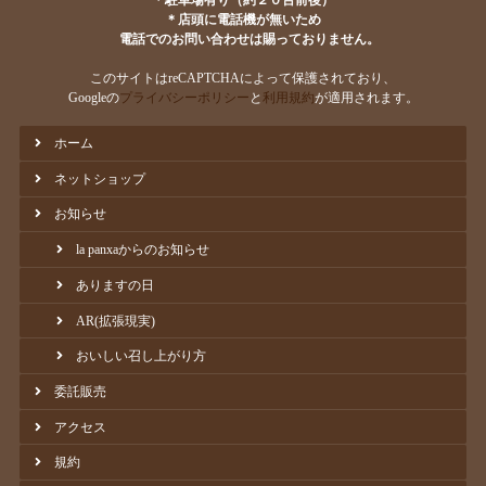
＊駐車場有り（約２０台前後）
＊店頭に電話機が無いため
電話でのお問い合わせは賜っておりません。
このサイトはreCAPTCHAによって保護されており、
Googleの
プライバシーポリシー
と
利用規約
が適用されます。
ホーム
ネットショップ
お知らせ
la panxaからのお知らせ
ありますの日
AR(拡張現実)
おいしい召し上がり方
委託販売
アクセス
規約