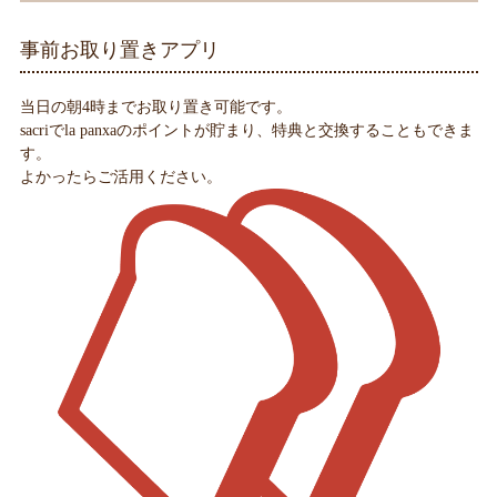
事前お取り置きアプリ
当日の朝4時までお取り置き可能です。
sacriでla panxaのポイントが貯まり、特典と交換することもできま
す。
よかったらご活用ください。