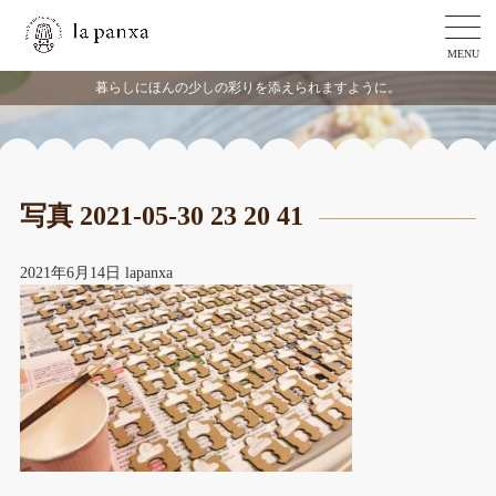
MENU
暮らしにほんの少しの彩りを添えられますように。
写真 2021-05-30 23 20 41
2021年6月14日
lapanxa