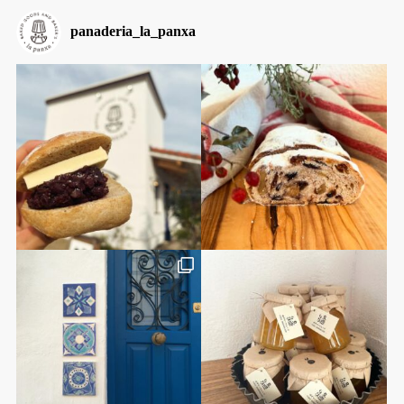
panaderia_la_panxa