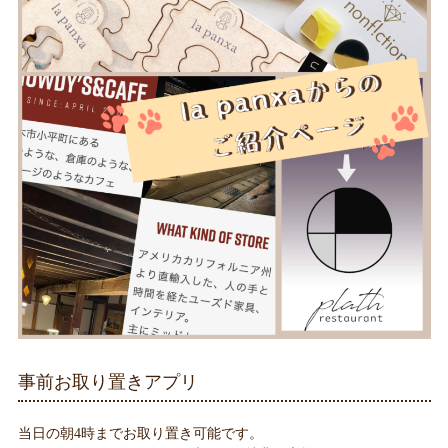
事前お取り置きアプリ
当日の朝4時までお取り置き可能です。