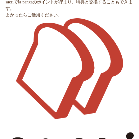
sacriでla panxaのポイントが貯まり、特典と交換することもできま
す。
よかったらご活用ください。