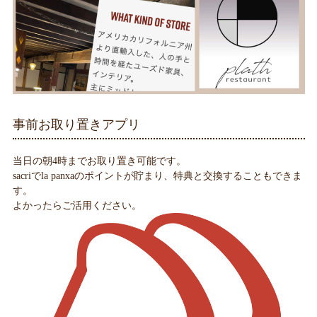
事前お取り置きアプリ
当日の朝4時までお取り置き可能です。
sacriでla panxaのポイントが貯まり、特典と交換することもできま
す。
よかったらご活用ください。