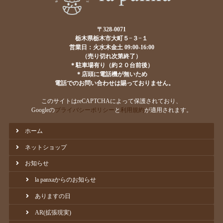
〒328-0071
栃木県栃木市大町５−３−１
営業日：火水木金土 09:00-16:00
（売り切れ次第終了）
＊駐車場有り（約２０台前後）
＊店頭に電話機が無いため
電話でのお問い合わせは賜っておりません。
このサイトはreCAPTCHAによって保護されており、
Googleの
プライバシーポリシー
と
利用規約
が適用されます。
ホーム
ネットショップ
お知らせ
la panxaからのお知らせ
ありますの日
AR(拡張現実)