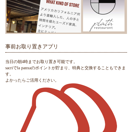
事前お取り置きアプリ
当日の朝4時までお取り置き可能です。
sacriでla panxaのポイントが貯まり、特典と交換することもできま
す。
よかったらご活用ください。