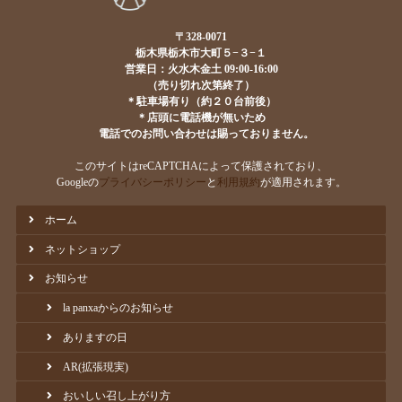
〒328-0071
栃木県栃木市大町５−３−１
営業日：火水木金土 09:00-16:00
（売り切れ次第終了）
＊駐車場有り（約２０台前後）
＊店頭に電話機が無いため
電話でのお問い合わせは賜っておりません。
このサイトはreCAPTCHAによって保護されており、
Googleの
プライバシーポリシー
と
利用規約
が適用されます。
ホーム
ネットショップ
お知らせ
la panxaからのお知らせ
ありますの日
AR(拡張現実)
おいしい召し上がり方