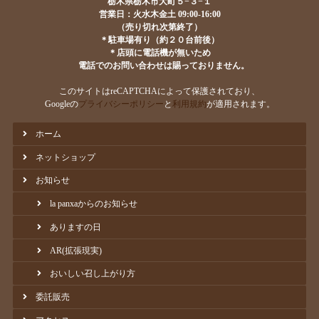
栃木県栃木市大町５−３−１
営業日：火水木金土 09:00-16:00
（売り切れ次第終了）
＊駐車場有り（約２０台前後）
＊店頭に電話機が無いため
電話でのお問い合わせは賜っておりません。
このサイトはreCAPTCHAによって保護されており、
Googleの
プライバシーポリシー
と
利用規約
が適用されます。
ホーム
ネットショップ
お知らせ
la panxaからのお知らせ
ありますの日
AR(拡張現実)
おいしい召し上がり方
委託販売