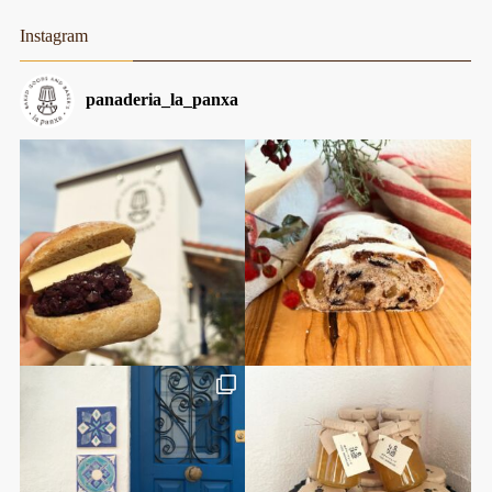
Instagram
panaderia_la_panxa