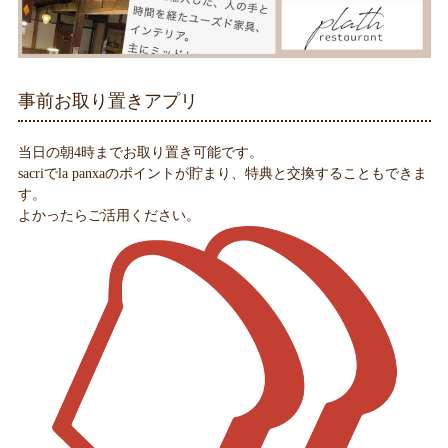
事前お取り置きアプリ
当日の朝4時までお取り置き可能です。
sacriでla panxaのポイントが貯まり、特典と交換することもできま
す。
よかったらご活用ください。