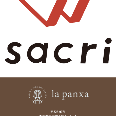
〒328-0071